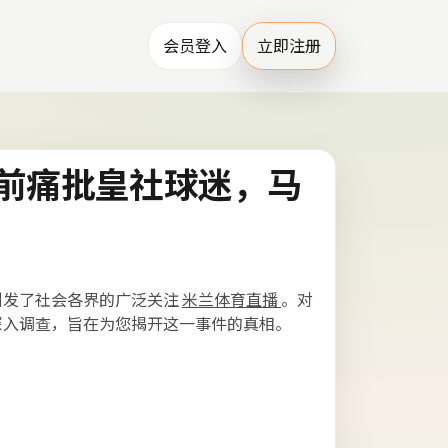
会员登入
立即注册
前痛批皇社球迷，马
引发了社会各界的广泛关注
米兰体育直播
。对
深入调查，旨在为您揭开这一事件的真相。