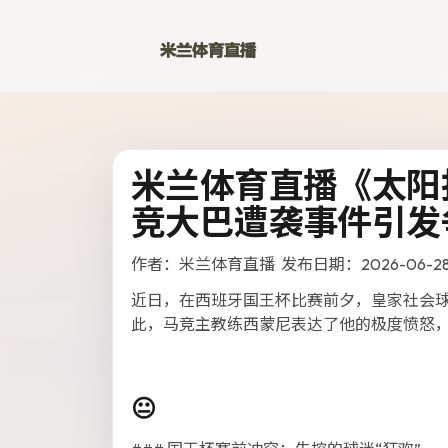
米兰体育直播《太阳
竞大巴遭袭事件引发
作者：米兰体育直播 发布日期：2026-06-2
近日，在西班牙国王杯比赛前夕，皇家社会
此，马竞主教练西蒙尼表达了他的极度愤怒
😐