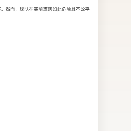
赛。然而，球队在赛前遭遇如此危险且不公平