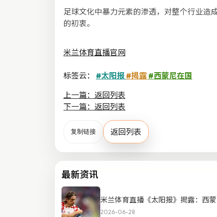
足球文化中暴力元素的渗透，对整个行业造
的初衷。
米兰体育直播官网
标签云：
#太阳报
#揭露
#西蒙尼在国
上一篇：返回列表
下一篇：返回列表
返回列表
复制链接
最新资讯
米兰体育直播《太阳报》揭露：西蒙
2026-06-28