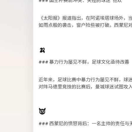
### 国王杯赛前冲突：失控的球迷“狂欢”
《太阳报》报道指出，在阿诺埃塔球场外，
如雨点般的袭击，窗户险些被打破。西蒙尼
🍌
### 暴力行为屡见不鲜，足球文化亟待改善
近年来，足球比赛中暴力行为屡见不鲜，球迷
对阵马德里竞技的比赛后，曼城球迷试图攻
👿
### 西蒙尼的愤怒背后：一名主帅的责任与