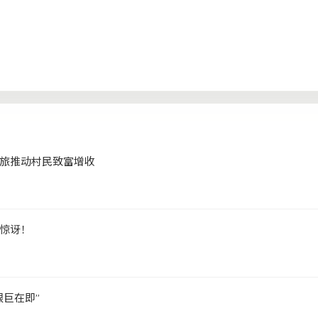
旅推动村民致富增收
惊讶！
巨在即”