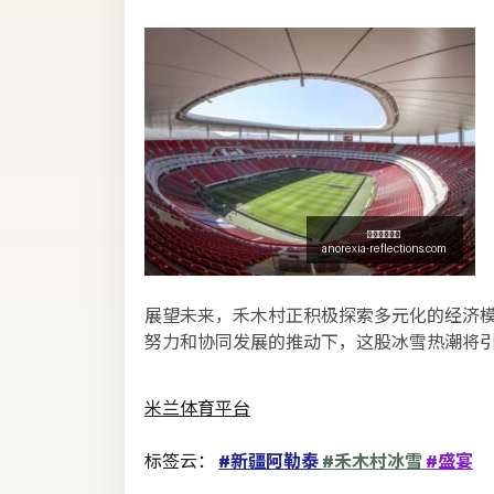
展望未来，禾木村正积极探索多元化的经济
努力和协同发展的推动下，这股冰雪热潮将
米兰体育平台
标签云：
#新疆阿勒泰
#禾木村冰雪
#盛宴