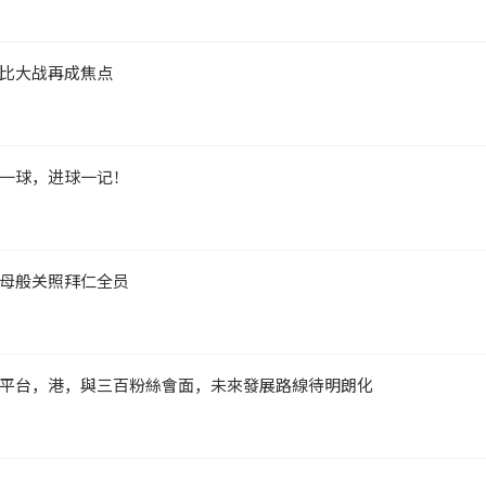
比大战再成焦点
一球，进球一记！
母般关照拜仁全员
平台，港，與三百粉絲會面，未來發展路線待明朗化