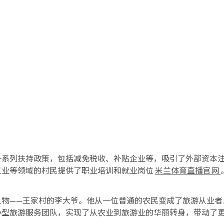
一系列扶持政策，包括减免税收、补贴企业等，吸引了外部资本
工业等领域的村民提供了职业培训和就业岗位
米兰体育直播官网
人物——王家村的李大爷。他从一位普通的农民变成了旅游从业者
小型旅游服务团队，实现了从农业到旅游业的华丽转身，带动了