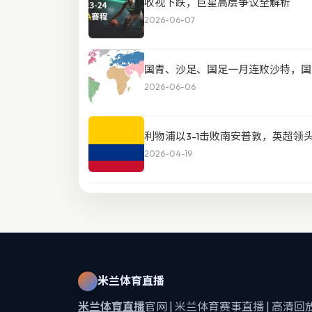
收视下跌，巨星高层争议全解析
2026-06-07
国青、沙足、国足一月连败沙特，国
2026-06-06
利物浦以3-1击败南安普敦，英超领
2026-04-19
米兰体育直播
米兰体育直播
官网 | 米兰体育赛事直播 | 高清回放