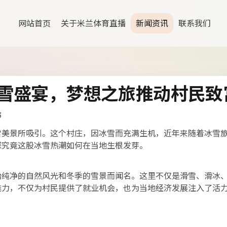
网站首页
关于米兰体育直播
新闻资讯
联系我们
雪盛宴，梦想之旅推动村民致
3
雪美景所吸引。这个村庄，因冰雪而充满生机，近年来随着冰雪
探究竟这股冰雪热潮如何在当地生根发芽。
始纯净的自然风光和冬季的雪景而闻名。这里不仅是滑雪、滑冰
魅力，不仅为村民提供了就业机会，也为当地经济发展注入了活