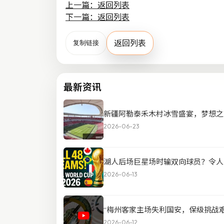
上一篇：返回列表
下一篇：返回列表
返回列表
复制链接
最新资讯
新疆阿勒泰禾木村冰雪盛宴，梦想之
2026-06-23
湖人后场巨星场时输双向球员？令人
2026-06-13
“梅州客家主场失利国安，保级挑战艰
2026-06-12