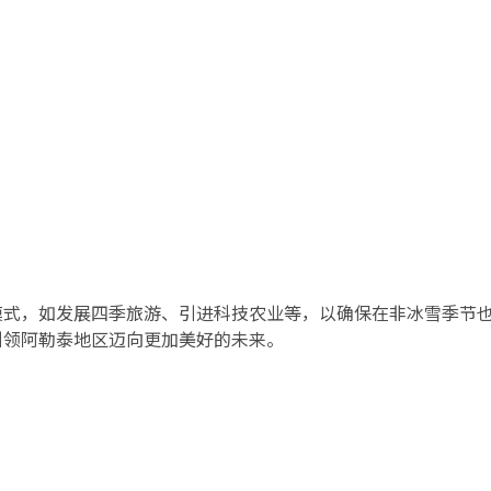
模式，如发展四季旅游、引进科技农业等，以确保在非冰雪季节
引领阿勒泰地区迈向更加美好的未来。