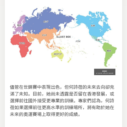
儘管在世錦賽中表現出色，但何詩蓓的未來去向卻充
滿了未知。目前，她尚未透露是否留在香港發展，或
選擇前往國外接受更專業的訓練。專家們認為，何詩
蓓如果選擇前往更高水準的訓練場所，將有助於她在
未來的奧運賽場上取得更好的成績。