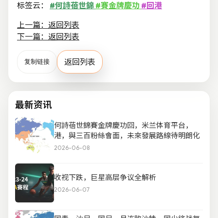
标签云：
#何詩蓓世錦
#賽金牌慶功
#回港
上一篇：返回列表
下一篇：返回列表
返回列表
复制链接
最新资讯
何詩蓓世錦賽金牌慶功回，米兰体育平台，
港，與三百粉絲會面，未來發展路線待明朗化
2026-06-08
收视下跌，巨星高层争议全解析
2026-06-07