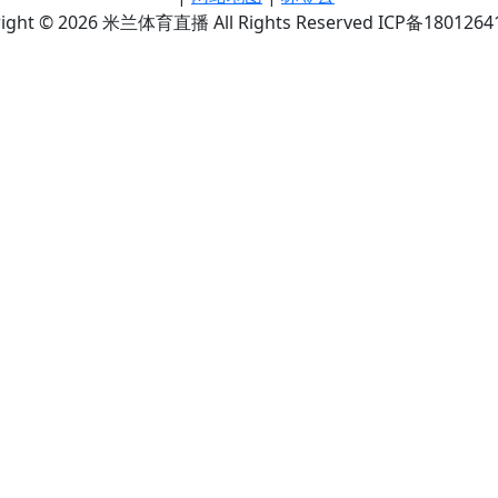
right © 2026 米兰体育直播 All Rights Reserved ICP备1801264