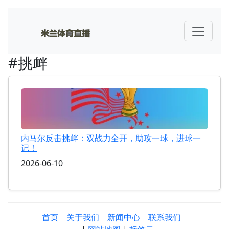
#挑衅
内马尔反击挑衅：双战力全开，助攻一球，进球一
记！
2026-06-10
首页
关于我们
新闻中心
联系我们