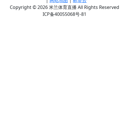
|
网站地图
|
标签云
Copyright © 2026 米兰体育直播 All Rights Reserved
ICP备40055068号-81