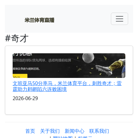
#奇才
文班亚马50分率马，米兰体育平台，刺胜奇才；雷
霆助力鹈鹕陷六连败困境
2026-06-29
首页
关于我们
新闻中心
联系我们