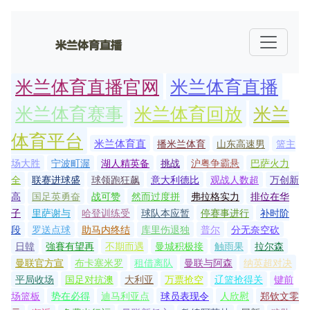
米兰体育直播官网
米兰体育直播
米兰体育赛事
米兰体育回放
米兰
体育平台
米兰体育直
播米兰体育
山东高速男
篮主
场大胜
宁波町渥
湖人精英备
挑战
沪粤争霸悬
巴萨火力
全
联赛进球盛
球领跑狂飙
意大利德比
观战人数超
万创新
高
国足英勇奋
战可赞
然而过度拼
弗拉格实力
排位在华
子
里萨谢与
哈登训练受
球队本应暂
停赛事进行
补时阶
段
罗送点球
助马内终结
库里伤退独
普尔
分无奈空砍
日韓
強賽有望再
不期而遇
曼城积极接
触雨果
拉尔森
曼联官方宣
布卡塞米罗
租借离队
曼联与阿森
纳英超对决
平局收场
国足对抗澳
大利亚
万票抢空
辽篮抢得关
键前
场篮板
势在必得
迪马利亚点
球员表现令
人欣慰
郑钦文零