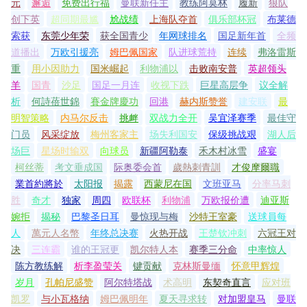
元
邂逅
免费出行福
曼联新任主
教练阿莫林
履新
狼队
创下英
超同期最尴
尬战绩
上海队夺首
俱乐部杯冠
布莱德
索获
东莞少年荣
获全国青少
年网球排名
国足新年首
全频
道播出
万欧引援亮
姆巴佩国家
队进球荒持
连续
弗洛雷斯
重
用小因助力
国米崛起
利物浦以
击败南安普
英超领头
羊
国青
沙足
国足一月连
收视下跌
巨星高层争
议全解
析
何詩蓓世錦
賽金牌慶功
回港
赫内斯赞誉
建安联
最
明智策略
内马尔反击
挑衅
双战力全开
吴宜泽赛季
最佳守
门员
风采绽放
梅州客家主
场失利国安
保级挑战艰
湖人后
场巨
星场时输双
向球员
新疆阿勒泰
禾木村冰雪
盛宴
柯丝蒂
考文垂成国
际奥委会首
歲熱刺青訓
才俊摩爾職
業首約將於
太阳报
揭露
西蒙尼在国
文班亚马
分率马刺
胜
奇才
独家
周四
欧联杯
利物浦
万欧报价遭
迪亚斯
婉拒
揭秘
巴黎圣日耳
曼惊现与梅
沙特王室豪
送球員每
人
萬元人名幣
年终总决赛
火热开战
王楚钦冲刺
六冠王对
决
三连霸
谁的王冠更
凯尔特人本
赛季三分命
中率惊人
陈方教练解
析李盈莹关
键贡献
克林斯曼缅
怀意甲辉煌
岁月
孔帕尼盛赞
阿尔特塔战
术高明
东契奇直言
应对班
凯罗
与小瓦格纳
姆巴佩明年
夏天寻求转
对加盟皇马
曼联